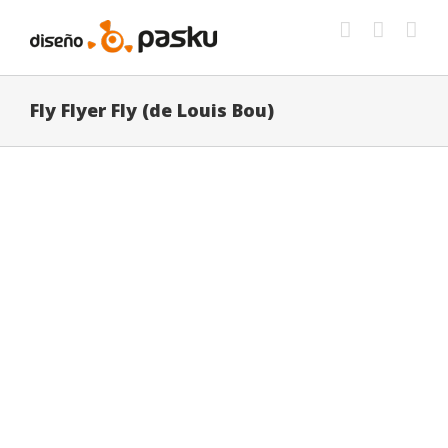
Saltar
al
contenido
Fly Flyer Fly (de Louis Bou)