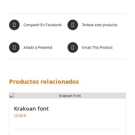
Compartir En Facebook
Twitear este producto
Añadir a Pinterest
Email This Product
Productos relacionados
Krakoan font
10,00
€