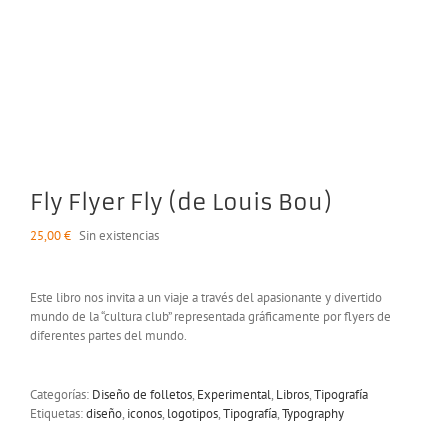
Fly Flyer Fly (de Louis Bou)
25,00
€
Sin existencias
Este libro nos invita a un viaje a través del apasionante y divertido
mundo de la “cultura club” representada gráficamente por flyers de
diferentes partes del mundo.
Categorías:
Diseño de folletos
,
Experimental
,
Libros
,
Tipografía
Etiquetas:
diseño
,
iconos
,
logotipos
,
Tipografía
,
Typography