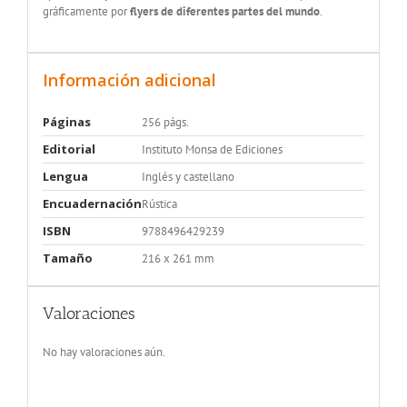
gráficamente por
flyers de diferentes partes del mundo
.
Información adicional
Páginas
256 págs.
Editorial
Instituto Monsa de Ediciones
Lengua
Inglés y castellano
Encuadernación
Rústica
ISBN
9788496429239
Tamaño
216 x 261 mm
Valoraciones
No hay valoraciones aún.