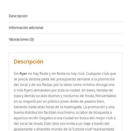
Descripción
Información adicional
Valoraciones (0)
Descripción
Sin
flyer
no hay fiesta y sin fiesta no hay club. Cualquier club que
se precie destina parte del presupuesto semanal a la promoción
del local y de sus fiestas, por lo tanto como mínimo divulga uno
o más flyers semanales por toda la ciudad: en bares, tiendas de
ropa y demás locales diurnos y nocturnos de moda, frecuentados
en su mayoría por un público joven ávido de pasarlo bien,
bailando hasta altas horas de la madrugada. La promoción y una
buena distribución facilitan muchísimo la labor de búsqueda a
aquellos recién llegados a una ciudad en busca del mejor club o
del local de moda. Este libro nos invita a un viaje a través del
apasionante y divertido mundo de la “cultura club” representada