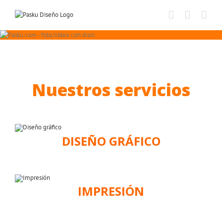
Saltar
al
contenido
Nuestros servicios
DISEÑO GRÁFICO
IMPRESIÓN