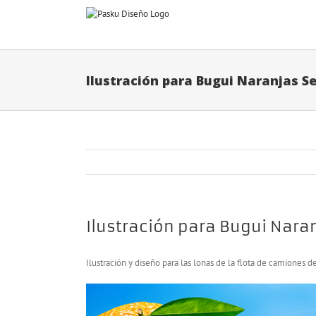
Saltar
al
contenido
Ilustración para Bugui Naranjas S
Ilustración para Bugui Nara
Ilustración y diseño para las lonas de la flota de camiones d