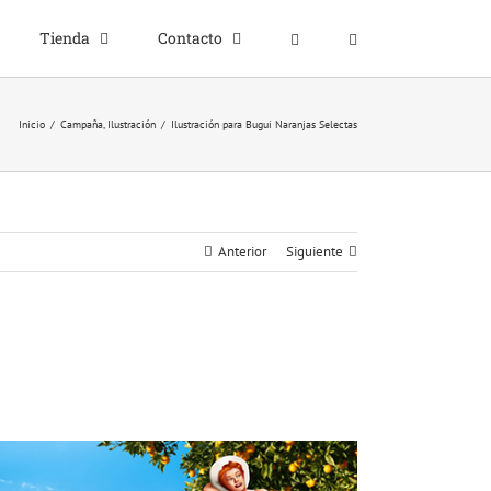
Tienda
Contacto
Inicio
/
Campaña
,
Ilustración
/
Ilustración para Bugui Naranjas Selectas
Anterior
Siguiente