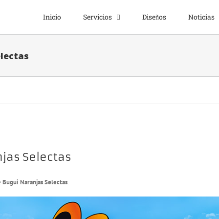
Inicio
Servicios
Diseños
Noticias
electas
njas Selectas
e
Bugui Naranjas Selectas
.