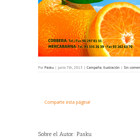
Por
Pasku
|
junio 7th, 2013
|
Campaña
,
Ilustración
|
Sin comen
Comparte esta página!
Sobre el Autor:
Pasku